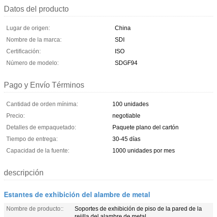
Datos del producto
Lugar de origen:
China
Nombre de la marca:
SDI
Certificación:
ISO
Número de modelo:
SDGF94
Pago y Envío Términos
Cantidad de orden mínima:
100 unidades
Precio:
negotiable
Detalles de empaquetado:
Paquete plano del cartón
Tiempo de entrega:
30-45 días
Capacidad de la fuente:
1000 unidades por mes
descripción
Estantes de exhibición del alambre de metal
Nombre de producto::
Soportes de exhibición de piso de la pared de la
rejilla del alambre de metal