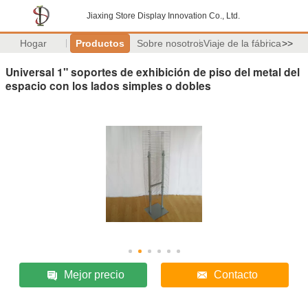
Jiaxing Store Display Innovation Co., Ltd.
Hogar
Productos
Sobre nosotros
Viaje de la fábrica
>>
Universal 1" soportes de exhibición de piso del metal del
espacio con los lados simples o dobles
Mejor precio
Contacto