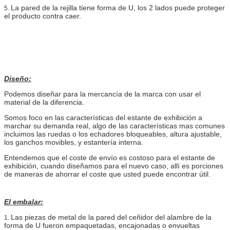
La pared de la rejilla tiene forma de U, los 2 lados puede proteger
5.
el producto contra caer.
Diseño:
Podemos diseñar para la mercancía de la marca con usar el
material de la diferencia.
Somos foco en las características del estante de exhibición a
marchar su demanda real, algo de las características mas comunes
incluimos las ruedas o los echadores bloqueables, altura ajustable,
los ganchos movibles, y estantería interna.
Entendemos que el coste de envío es costoso para el estante de
exhibición, cuando diseñamos para el nuevo caso, allí es porciones
de maneras de ahorrar el coste que usted puede encontrar útil.
El embalar:
Las piezas de metal de la pared del ceñidor del alambre de la
1.
forma de U fueron empaquetadas, encajonadas o envueltas