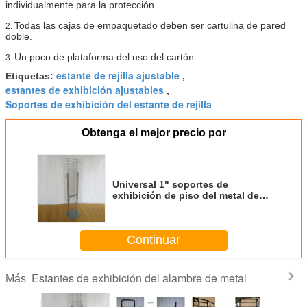
individualmente para la protección.
Todas las cajas de empaquetado deben ser cartulina de pared
2.
doble.
Un poco de plataforma del uso del cartón.
3.
estante de rejilla ajustable
Etiquetas:
,
estantes de exhibición ajustables
,
Soportes de exhibición del estante de rejilla
Obtenga el mejor precio por
Universal 1" soportes de
exhibición de piso del metal del
espacio con los lados simples o
dobles
Continuar
Estantes de exhibición del alambre de metal
Más