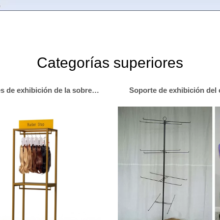
Categorías superiores
soportes de exhibición de la sobremesa del metal
Soporte de exhibición del 