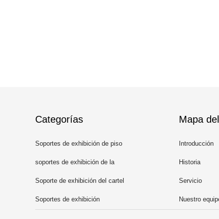
Categorías
Mapa del 
Soportes de exhibición de piso
Introducción
del metal
soportes de exhibición de la
Historia
sobremesa del metal
Soporte de exhibición del cartel
Servicio
Soportes de exhibición
Nuestro equip
calificados