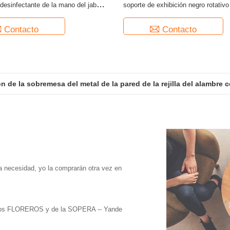
desinfectante de la mano del jabón
soporte de exhibición negro rotativo 
n el tenedor de la muestra
metal
Contacto
Contacto
n de la sobremesa del metal de la pared de la rejilla del alambre
a necesidad, yo la comprarán otra vez en
e los FLOREROS y de la SOPERA -- Yande