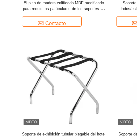
El piso de madera calificado MDF modificado
Soporte
para requisitos particulares de los soportes de
lados/est
exhibición representa calcetines
cl
Contacto
Soporte de exhibición tubular plegable del hotel
Soporte de