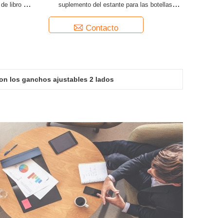
de libro del
suplemento del estante para las botellas
plásticas
Contacto
 con los ganchos ajustables 2 lados