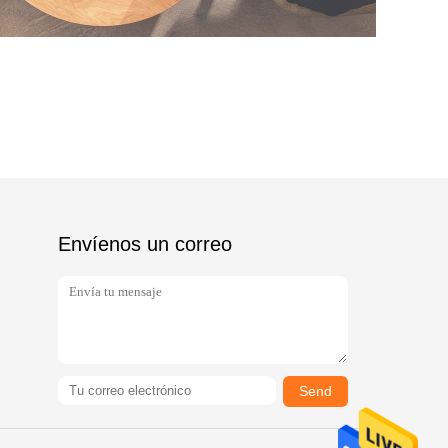
Envíenos un correo
Send