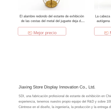
El alambre redondo del estante de exhibición
La cabeza 
de las cestas del metal del juguete deja de
autógena 
lado el soporte de exhibición de piso del
metal d
hilandero
Mejor precio
Jiaxing Store Display Innovation Co., Ltd.
SDI, una fabricación profesional de estante de exhibición en Ch
experiencia, tenemos nuestro propio equipo del R&D y sobre 100 
Céntrese en el diseño, la ingeniería, la producción y la entrega 