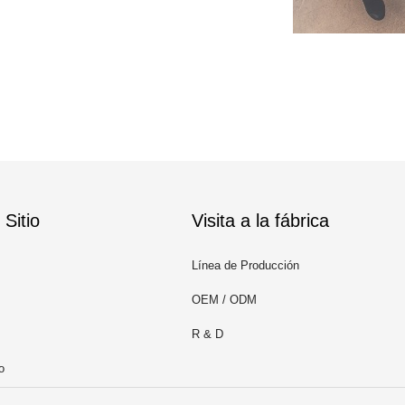
Sitio
Visita a la fábrica
Línea de Producción
OEM / ODM
R & D
o