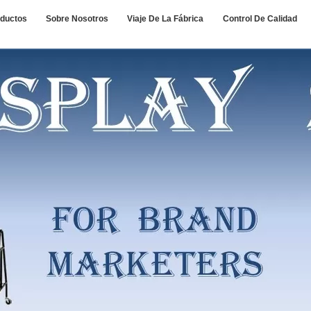
ductos
Sobre Nosotros
Viaje De La Fábrica
Control De Calidad