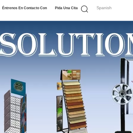
Spanish
Éntrenos En Contacto Con
Pida Una Cita