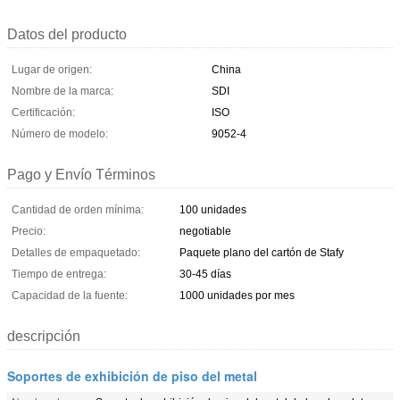
Datos del producto
Lugar de origen:
China
Nombre de la marca:
SDI
Certificación:
ISO
Número de modelo:
9052-4
Pago y Envío Términos
Cantidad de orden mínima:
100 unidades
Precio:
negotiable
Detalles de empaquetado:
Paquete plano del cartón de Stafy
Tiempo de entrega:
30-45 días
Capacidad de la fuente:
1000 unidades por mes
descripción
Soportes de exhibición de piso del metal