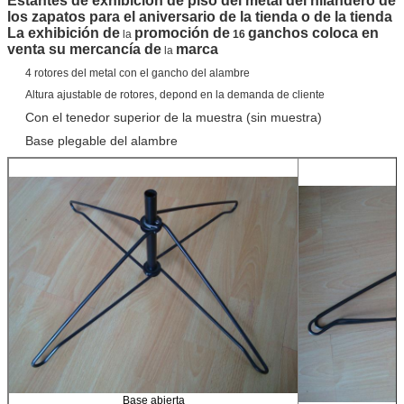
Estantes de exhibición de piso del metal del hilandero de
los zapatos para el aniversario de la tienda o de la tienda
La exhibición de
promoción de
ganchos coloca en
la
16
venta su mercancía de
marca
la
4 rotores del metal con el gancho del alambre
Altura ajustable de rotores, depond en la demanda de cliente
Con el tenedor superior de la muestra (sin muestra)
Base plegable del alambre
Base abierta