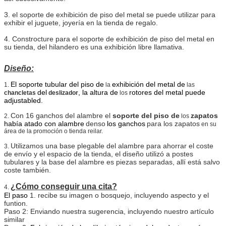
3. el soporte de exhibición de piso del metal se puede utilizar para
exhibir el juguete, joyería en la tienda de regalo.
4.
Constrocture para el soporte de exhibición de piso del metal en
su tienda, del hilandero es una exhibición libre llamativa.
Diseño:
El soporte tubular del piso de
exhibición del metal de
1.
la
las
del
, la altura de
rotores del metal puede
chancletas
deslizador
los
adjustabled.
Con 16 ganchos del alambre el
soporte del piso de
zapatos
2.
los
había atado con alambre
denso
los ganchos
para los zapatos
en su
área de
la
promoción o tienda reilar.
Utilizamos una base plegable del alambre para ahorrar el coste
3.
de envío y el espacio de la tienda, el diseño utilizó a postes
tubulares y la base del alambre es piezas separadas, allí está salvo
coste también.
¿Cómo conseguir una cita?
4.
El paso
1. recibe su imagen o bosquejo, incluyendo aspecto y el
funtion.
Paso 2: Enviando nuestra sugerencia, incluyendo nuestro artículo
similar