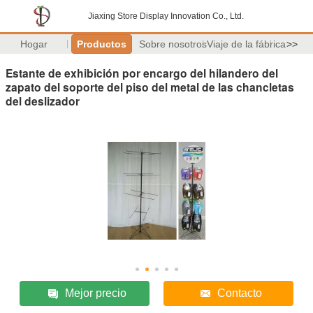
Jiaxing Store Display Innovation Co., Ltd.
Hogar
Productos
Sobre nosotros
Viaje de la fábrica
>>
Estante de exhibición por encargo del hilandero del
zapato del soporte del piso del metal de las chancletas
del deslizador
Mejor precio
Contacto