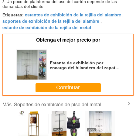
Un poco de plataforma del uso del cartón depende de las
3.
demandas del cliente.
estantes de exhibición de la rejilla del alambre
Etiquetas:
,
soportes de exhibición de la rejilla del alambre
,
estante de exhibición de la rejilla del metal
Obtenga el mejor precio por
Estante de exhibición por
encargo del hilandero del zapato
del soporte del piso del metal de
las chancletas del deslizador
Continuar
Soportes de exhibición de piso del metal
Más