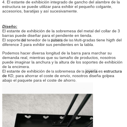
4. El estante de exhibición integrado de gancho del alambre de la
estructura se puede utilizar para exhibir el pequeño colgante,
accesorios, baratijas y así sucesivamente.
Diseño:
El estante de exhibición de la sobremesa del metal del collar de 3
barras puede diseñar para el pendiente en tienda.
El soporte
tenedor de
de
gradas tiene higth del
del
la
pulsera
las Multi-
diference 3 para exhibir sus pendientes en la tabla.
Podemos hacer diversa longitud de la barra para marchar su
demanda real, mientras que su tamaño de productos, nosotros
puede imaginar la anchura y la altura de los soportes de exhibición
de la encimera.
El estante de exhibición de
sobremesa de
joyería
es
estructura
la
la
de
KD, para ahorrar el coste de envío, nosotros diseña golpea
abajo el paquete para el coste de ahorro.