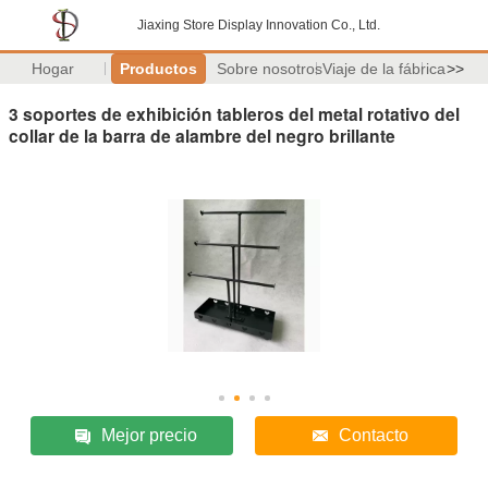
Jiaxing Store Display Innovation Co., Ltd.
Hogar
Productos
Sobre nosotros
Viaje de la fábrica
>>
3 soportes de exhibición tableros del metal rotativo del
collar de la barra de alambre del negro brillante
Mejor precio
Contacto