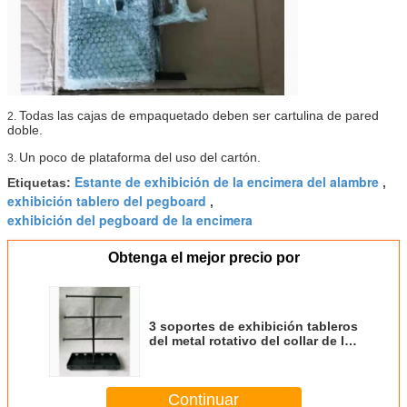
Todas las cajas de empaquetado deben ser cartulina de pared
2.
doble.
Un poco de plataforma del uso del cartón.
3.
Estante de exhibición de la encimera del alambre
Etiquetas:
,
exhibición tablero del pegboard
,
exhibición del pegboard de la encimera
Obtenga el mejor precio por
3 soportes de exhibición tableros
del metal rotativo del collar de la
barra de alambre del negro
brillante
Continuar