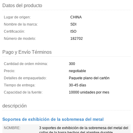
Datos del producto
Lugar de origen:
CHINA
Nombre de la marca:
SDI
Certificación:
ISO
Número de modelo:
182702
Pago y Envío Términos
Cantidad de orden mínima:
300
Precio:
negotiable
Detalles de empaquetado:
Paquete plano del cartón
Tiempo de entrega:
30-45 días
Capacidad de la fuente:
10000 unidades por mes
descripción
Soportes de exhibición de la sobremesa del metal
NOMBRE:
3 soportes de exhibición de la sobremesa del metal del
collar de la barra hechos del alambre durable