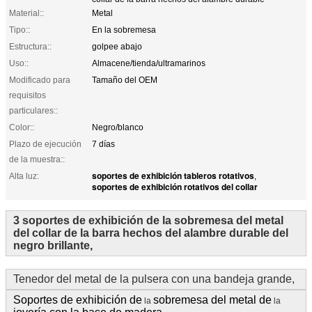
Material::
Metal
Tipo::
En la sobremesa
Estructura::
golpee abajo
Uso::
Almacene/tienda/ultramarinos
Modificado para
Tamaño del OEM
requisitos
particulares::
Color::
Negro/blanco
Plazo de ejecución
7 días
de la muestra::
soportes de exhibición tableros rotativos
Alta luz:
,
soportes de exhibición rotativos del collar
3 soportes de exhibición de la sobremesa del metal
del collar de la barra hechos del alambre durable del
negro brillante,
Tenedor del metal de la pulsera con una bandeja grande,
Soportes
de exhibición de
sobremesa del metal de
la
la