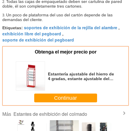
Todas las cajas de empaquetado deben ser cartulina de pared
2.
doble, él son completamente tres cartones.
Un poco de plataforma del uso del cartón depende de las
3.
demandas del cliente.
soportes de exhibición de la rejilla del alambre
Etiquetas:
,
exhibición libre del pegboard
,
soporte de exhibición del pegboard
Obtenga el mejor precio por
Estantería ajustable del hierro de
4 gradas, estante ajustable del
estante del almacenamiento del
metal
Continuar
Estantes de exhibición del colmado
Más