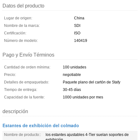
Datos del producto
Lugar de origen:
China
Nombre de la marca:
SDI
Certificación:
ISO
Número de modelo:
140419
Pago y Envío Términos
Cantidad de orden mínima:
100 unidades
Precio:
negotiable
Detalles de empaquetado:
Paquete plano del cartón de Stafy
Tiempo de entrega:
30-45 días
Capacidad de la fuente:
1000 unidades por mes
descripción
Estantes de exhibición del colmado
Nombre de producto::
los estantes ajustables 4-Tier suelan soportes de
exhibición