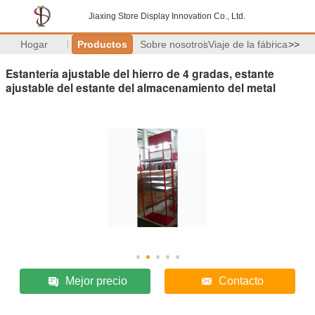
Jiaxing Store Display Innovation Co., Ltd.
Hogar
Productos
Sobre nosotros
Viaje de la fábrica
>>
Estantería ajustable del hierro de 4 gradas, estante
ajustable del estante del almacenamiento del metal
Mejor precio
Contacto