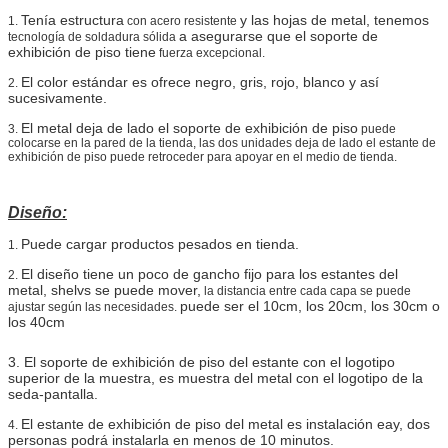
Tenía
estructura
y las hojas de metal, tenemos
1.
con acero resistente
a asegurarse que el soporte de
tecnología de soldadura sólida
exhibición de piso tiene
fuerza excepcional.
El color estándar es ofrece negro, gris, rojo, blanco y así
2.
sucesivamente.
El metal deja de lado el soporte de exhibición de piso
3.
puede
colocarse en la pared de la tienda, las dos unidades deja de lado el estante de
exhibición de piso puede retroceder para apoyar en el medio de tienda.
Diseño:
Puede cargar productos pesados en tienda
.
1.
El diseño tiene un poco de gancho fijo para los estantes del
2.
metal, shelvs se puede mover,
la distancia entre cada capa se puede
puede ser el 10cm, los 20cm, los 30cm o
ajustar según las necesidades.
los 40cm
3. El soporte de exhibición de piso del estante con el logotipo
superior de la muestra, es muestra del metal con el logotipo de la
seda-pantalla.
El estante de exhibición de piso del metal es instalación eay, dos
4.
personas podrá instalarla en menos de 10 minutos.