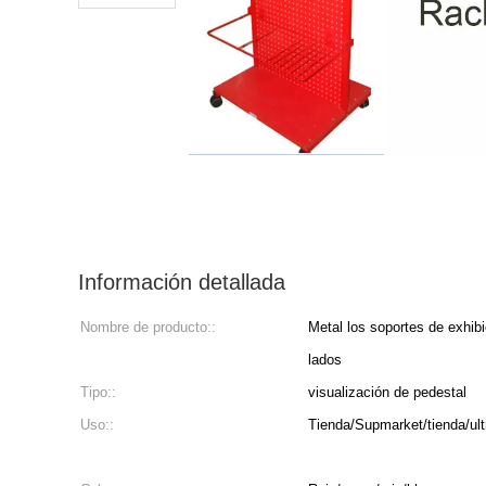
Información detallada
Nombre de producto::
Metal los soportes de exhibic
lados
Tipo::
visualización de pedestal
Uso::
Tienda/Supmarket/tienda/ul