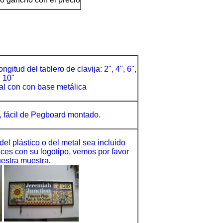
gitud del tablero de clavija: 2", 4", 6",
, 10"
al con con base metálica
, fácil de Pegboard montado.
del plástico o del metal sea incluido
ces con su logotipo, vemos por favor
estra muestra.