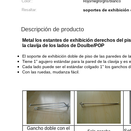
Color::
Rojo/negro/gris/blanco
Resaltar:
soportes de exhibición d
Descripción de producto
Metal los estantes de exhibición derechos del pis
la clavija de los lados de Doulbe/POP
El soporte de exhibición doble de piso de las paredes de la
Tiene 1" agujero estándar para la pared de la clavija y es 
Cada lado puede ser el estándar colgado 1" los ganchos d
Con las ruedas, mudanza fácil.
Gancho doble con el
Sol