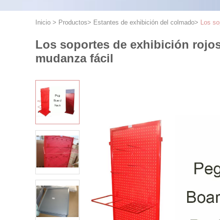
Inicio
>
Productos
>
Estantes de exhibición del colmado
>
Los so
Los soportes de exhibición rojos
mudanza fácil