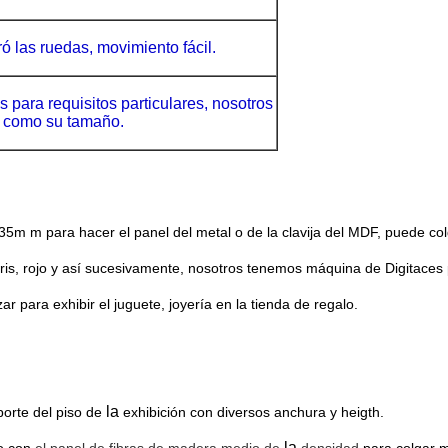
ó las ruedas, movimiento fácil.
 para requisitos particulares, nosotros
 como su tamaño.
.35m m para hacer el panel del metal o de la clavija del MDF, puede colg
ris, rojo y así sucesivamente, nosotros tenemos máquina de Digitaces 
zar para exhibir el juguete, joyería en la tienda de regalo.
la
orte del piso de
exhibición con
diversos anchura y heigth.
la