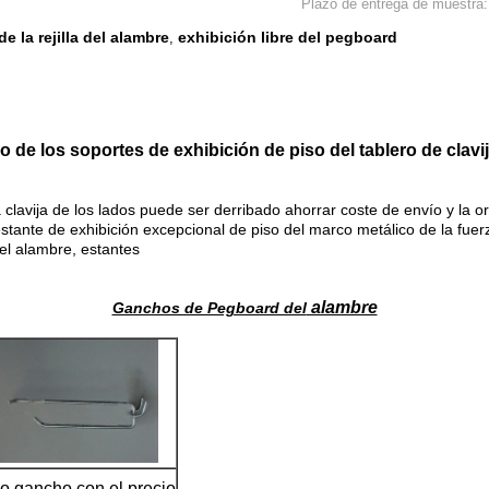
Plazo de entrega de muestra:
e la rejilla del alambre
exhibición libre del pegboard
,
o de los soportes de exhibición de piso del tablero de clavi
 clavija de los lados puede ser derribado ahorrar coste de envío y la or
estante de exhibición excepcional de piso del marco metálico de la fuer
el alambre, estantes
alambre
Ganchos de Pegboard del
o gancho con el precio