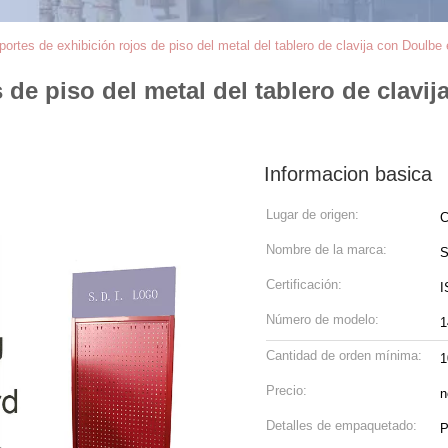
portes de exhibición rojos de piso del metal del tablero de clavija con Doulb
 de piso del metal del tablero de clavi
Informacion basica
Lugar de origen:
C
Nombre de la marca:
S
Certificación:
I
Número de modelo:
1
Cantidad de orden mínima:
1
Precio:
n
Detalles de empaquetado:
P