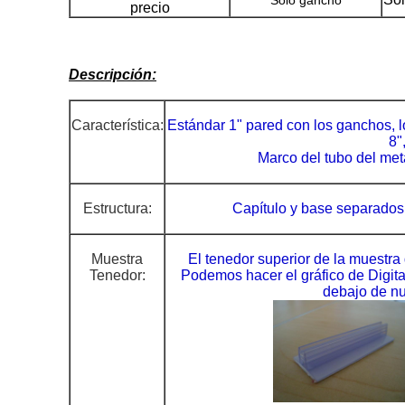
Solo gancho
precio
Descripción:
Característica:
Estándar 1" pared con los ganchos, lon
8"
Marco del tubo del met
Estructura:
Capítulo y base separados
Muestra
El tenedor superior de la muestra 
Tenedor:
Podemos hacer el gráfico de Digita
debajo de nu