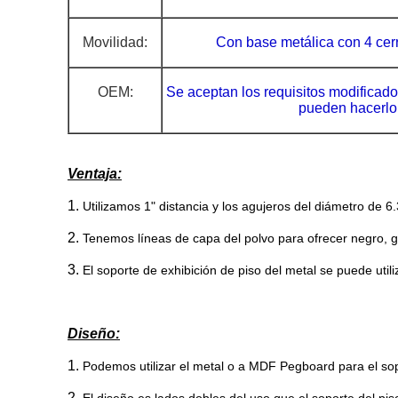
Movilidad:
Con base metálica con 4 cerr
OEM:
Se aceptan los requisitos modificados
pueden hacerlo
Ventaja:
1.
Utilizamos 1" distancia y los agujeros del diámetro de 6
2.
Tenemos líneas de capa del polvo para ofrecer negro, g
3.
El soporte de exhibición de piso del metal se puede utili
Diseño:
1.
Podemos utilizar
el metal o a MDF Pegboard para el sop
2.