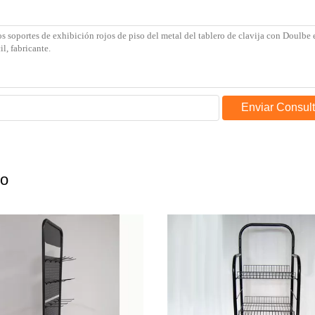
Enviar Consul
do