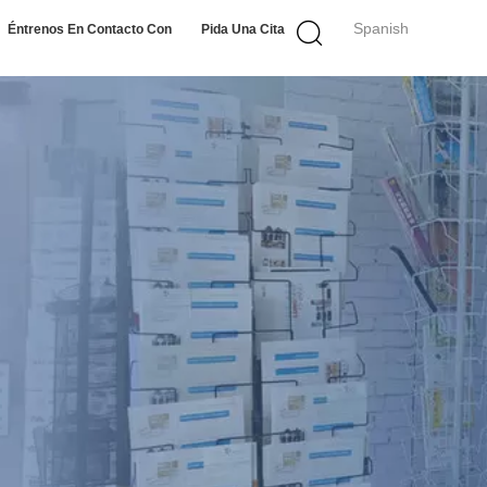
Spanish
Éntrenos En Contacto Con
Pida Una Cita