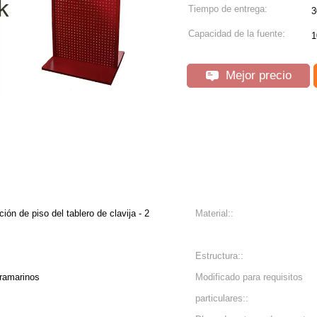
Tiempo de entrega:
3
Capacidad de la fuente:
1
Mejor precio
ión de piso del tablero de clavija - 2
Material::
Estructura::
tramarinos
Modificado para requisitos
particulares::