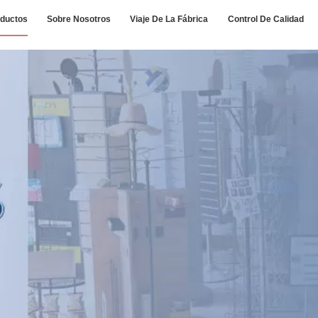
ductos
Sobre Nosotros
Viaje De La Fábrica
Control De Calidad