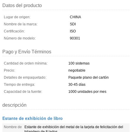
Datos del producto
Lugar de origen:
CHINA
Nombre de la marca:
SDI
Certificación:
ISO
Número de modelo:
90301
Pago y Envío Términos
Cantidad de orden mínima:
100 sistemas
Precio:
negotiable
Detalles de empaquetado:
Paquete plano del cartón
Tiempo de entrega:
30-45 días
Capacidad de la fuente:
1000 unidades por mes
descripción
Estante de exhibición de libro
Nombre de
Estante de exhibición del metal de la tarjeta de felicitación del
hilandero de 8 lados