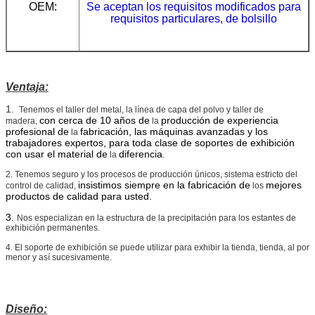
OEM:
Se aceptan los requisitos modificados para
requisitos particulares, de bolsillo
Ventaja:
1.
Tenemos el taller del metal, la línea de capa del polvo y taller de
con cerca de 10 años de
producción de experiencia
madera,
la
profesional de
fabricación, las máquinas avanzadas y los
la
trabajadores expertos, para toda clase de soportes de exhibición
con usar el material de
diferencia
la
.
2. Tenemos seguro y los procesos de producción únicos, sistema estricto del
insistimos siempre en la fabricación de
mejores
control de calidad,
los
productos de calidad para usted.
3.
Nos especializan en la estructura de la precipitación para los estantes de
exhibición permanentes.
4. El soporte de exhibición se puede utilizar para exhibir la tienda, tienda, al por
menor y así sucesivamente.
Diseño: