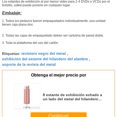
Los estantes de exhibición al por menor video para 2-4 DVDs o VCDs por el
bolsillo
, usted puede ponerlo en cualquier lugar.
Embalaje:
1.
Todos los pedazos fueron empaquetados individualmente, una unidad
tienen caja plana dos.
2.
Todas las cajas de empaquetado deben ser cartulina de pared doble.
3.
Toda la plataforma del uso del cartón.
revistero negro del metal
Etiquetas:
,
exhibición del estante del hilandero del alambre
,
soporte de la revista del metal
Obtenga el mejor precio por
8 estante de exhibición echado a
un lado del metal del hilandero
KD para la tarjeta de felicitación
Continuar