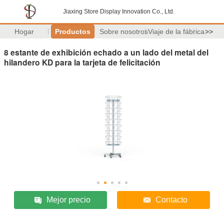
Jiaxing Store Display Innovation Co., Ltd.
Hogar
Productos
Sobre nosotros
Viaje de la fábrica
>>
8 estante de exhibición echado a un lado del metal del
hilandero KD para la tarjeta de felicitación
Mejor precio
Contacto